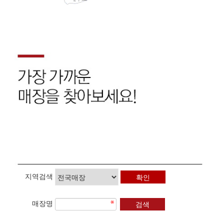
지역검색
매장명